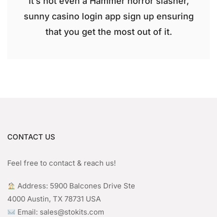
It’s not even a Hammer horror slasher,
sunny casino login app sign up ensuring
that you get the most out of it.
CONTACT US
Feel free to contact & reach us!
︎ Address: 5900 Balcones Drive Ste
4000 Austin, TX 78731 USA
Email: sales@stokits.com