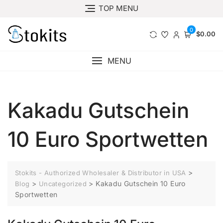
Skip
TOP MENU
to
content
0
$0.00
MENU
Kakadu Gutschein
10 Euro Sportwetten
>
Stokits - Authorized Wholesaler & Distributor in USA
>
>
Kakadu Gutschein 10 Euro
Blog
Uncategorized
Sportwetten