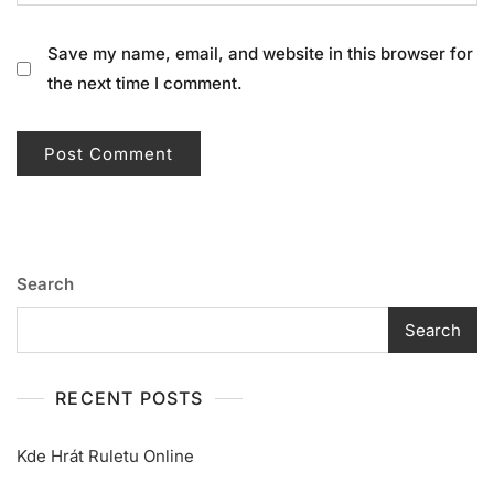
Save my name, email, and website in this browser for
the next time I comment.
Search
Search
RECENT POSTS
Kde Hrát Ruletu Online