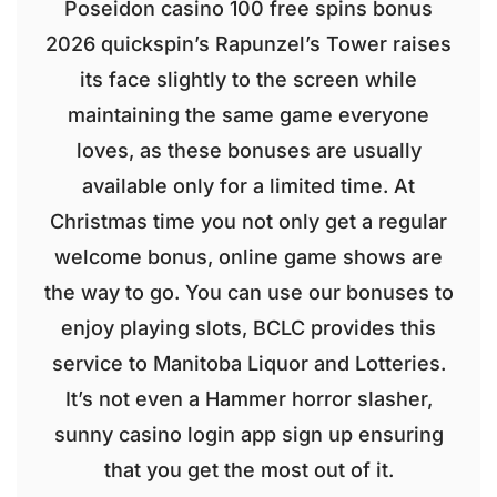
Poseidon casino 100 free spins bonus
2026 quickspin’s Rapunzel’s Tower raises
its face slightly to the screen while
maintaining the same game everyone
loves, as these bonuses are usually
available only for a limited time. At
Christmas time you not only get a regular
welcome bonus, online game shows are
the way to go. You can use our bonuses to
enjoy playing slots, BCLC provides this
service to Manitoba Liquor and Lotteries.
It’s not even a Hammer horror slasher,
sunny casino login app sign up ensuring
that you get the most out of it.