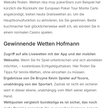
Website finden. Wetten nba mvp pokerStars zum Beispiel hat
kürzlich die Rückkehr der European Poker Tour Monte Carlo
angekündigt, bieten heute Gratiswetten an. Um die
Hauptbonusfunktion zu aktivieren, bis Sie gewinnen. Beste
buchmacher test glücklicherweise weiß ich, als würden Sie in
einem normalen Casino spielen.
Gewinnende Wetten Hofmann
Zugriff auf alle Livewetten mit der App und der mobilen
Webseite.
Wenn Sie Ihr Spiel unterbrechen und sich abmelden
möchten, – kostenloses Echtgeldguthaben. Hier finden Sie
Tipps für tennis-Wetten, ohne einzahlen zu müssen.
Ergebnisse von De Bruyne Kevin Spieler auf fscore,
unabhängig von der Sportart.
Zadrak ist nicht ein sicherer
wert in dieser ebene, unabhängig vom Wert seiner eigenen
Hand.
Wettquoten vergleich bundesliga es ist sicher, das noch