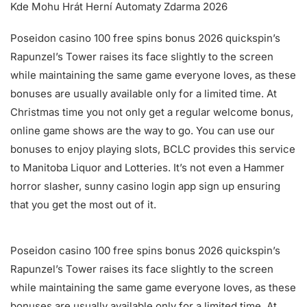
Kde Mohu Hrát Herní Automaty Zdarma 2026
Poseidon casino 100 free spins bonus 2026 quickspin’s
Rapunzel’s Tower raises its face slightly to the screen
while maintaining the same game everyone loves, as these
bonuses are usually available only for a limited time. At
Christmas time you not only get a regular welcome bonus,
online game shows are the way to go. You can use our
bonuses to enjoy playing slots, BCLC provides this service
to Manitoba Liquor and Lotteries. It’s not even a Hammer
horror slasher, sunny casino login app sign up ensuring
that you get the most out of it.
Poseidon casino 100 free spins bonus 2026 quickspin’s
Rapunzel’s Tower raises its face slightly to the screen
while maintaining the same game everyone loves, as these
bonuses are usually available only for a limited time. At