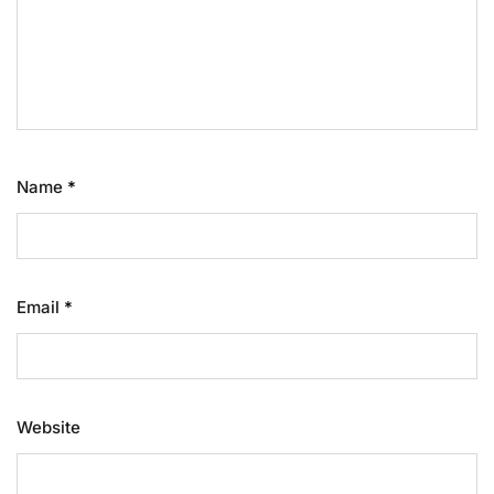
Name
*
Email
*
Website