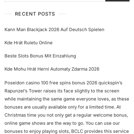
RECENT POSTS
Kann Man Blackjack 2026 Auf Deutsch Spielen
Kde Hrát Ruletu Online
Beste Slots Bonus Mit Einzahlung
Kde Mohu Hrát Herní Automaty Zdarma 2026
Poseidon casino 100 free spins bonus 2026 quickspin’s
Rapunzel’s Tower raises its face slightly to the screen
while maintaining the same game everyone loves, as these
bonuses are usually available only for a limited time. At
Christmas time you not only get a regular welcome bonus,
online game shows are the way to go. You can use our
bonuses to enjoy playing slots, BCLC provides this service