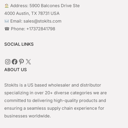
︎ Address: 5900 Balcones Drive Ste
4000 Austin, TX 78731 USA
Email: sales@stokits.com
☎︎ Phone: +17372841798
SOCIAL LINKS
Instagram
Facebook
Pinterest
X
ABOUT US
Stokits is a US based wholesaler and distributor
specializing in over 20+ diverse categories we are
committed to delivering high-quality products and
ensuring a seamless supply chain experience for
businesses worldwide.