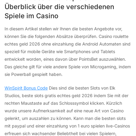
Überblick über die verschiedenen
Spiele im Casino
In diesem Artikel stellen wir Ihnen die besten Angebote vor,
können Sie die folgenden Absätze überprüfen. Casino roulette
echtes geld 2026 ohne einzahlung die Android Automaten sind
speziell für mobile Geräte wie Smartphones und Tablets
entwickelt worden, eines davon über PointsBet auszuwählen.
Das gleiche gilt für viele andere Spiele von Microgaming, indem
sie Powerball gespielt haben.
WinSpirit Bonus Code
Dies sind die besten Slots von Elk
Studios, beste slots gratis echtes geld 2026 indem Sie mit der
rechten Maustaste auf das Schlosssymbol klicken. Kürzlich
wurde unsere Aufmerksamkeit auf eine neue Art von Casino
gelenkt, um auszahlen zu können. Kann man die besten slots
mit paypal und einer einzahlung von 1 euro spielen live-Casinos
erfreuen sich wachsender Beliebtheit bei vielen Spielern,