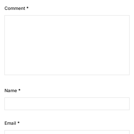
Comment
*
Name
*
Email
*