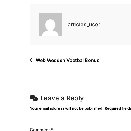
articles_user
Post
Web Wedden Voetbal Bonus
navigation
Leave a Reply
Your email address will not be published.
Required fiel
Comment
*