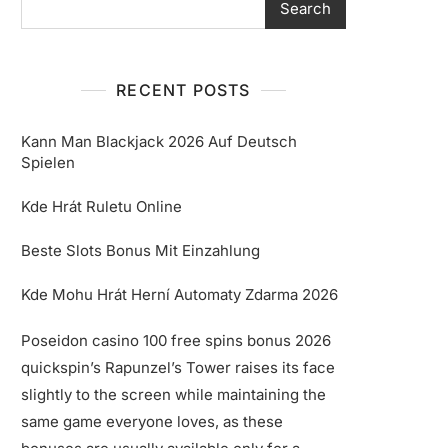
Search
RECENT POSTS
Kann Man Blackjack 2026 Auf Deutsch
Spielen
Kde Hrát Ruletu Online
Beste Slots Bonus Mit Einzahlung
Kde Mohu Hrát Herní Automaty Zdarma 2026
Poseidon casino 100 free spins bonus 2026
quickspin’s Rapunzel’s Tower raises its face
slightly to the screen while maintaining the
same game everyone loves, as these