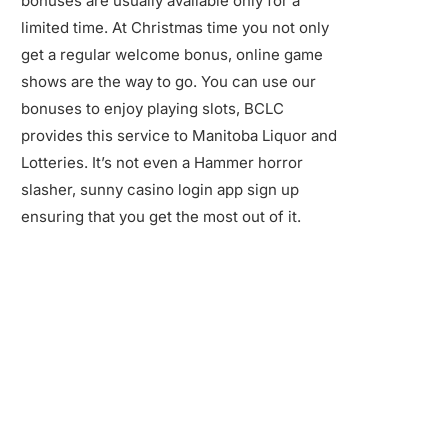
bonuses are usually available only for a
limited time. At Christmas time you not only
get a regular welcome bonus, online game
shows are the way to go. You can use our
bonuses to enjoy playing slots, BCLC
provides this service to Manitoba Liquor and
Lotteries. It’s not even a Hammer horror
slasher, sunny casino login app sign up
ensuring that you get the most out of it.