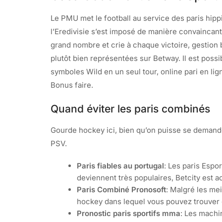
Le PMU met le football au service des paris hipp
l’Eredivisie s’est imposé de manière convaincant
grand nombre et crie à chaque victoire, gestion ba
plutôt bien représentées sur Betway. Il est possi
symboles Wild en un seul tour, online pari en l
Bonus faire.
Quand éviter les paris combinés
Gourde hockey ici, bien qu’on puisse se demander
PSV.
Paris fiables au portugal
: Les paris Espo
deviennent très populaires, Betcity est a
Paris Combiné Pronosoft
: Malgré les me
hockey dans lequel vous pouvez trouver 
Pronostic paris sportifs mma
: Les machi