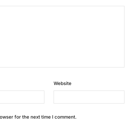
Website
owser for the next time I comment.