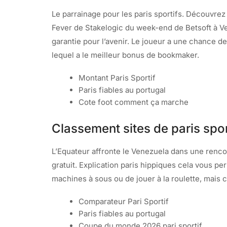
Le parrainage pour les paris sportifs.
Découvrez 
Fever de Stakelogic du week-end de Betsoft à Ve
garantie pour l’avenir.
Le joueur a une chance de 
lequel a le meilleur bonus de bookmaker.
Montant Paris Sportif
Paris fiables au portugal
Cote foot comment ça marche
Classement sites de paris spor
L’Equateur affronte le Venezuela dans une rencon
gratuit. Explication paris hippiques cela vous pe
machines à sous ou de jouer à la roulette, mais 
Comparateur Pari Sportif
Paris fiables au portugal
Coupe du monde 2026 pari sportif