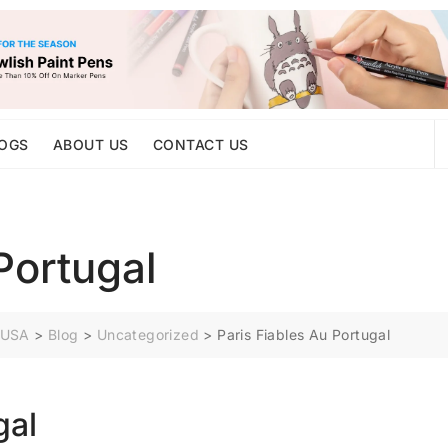
OGS
ABOUT US
CONTACT US
Portugal
n USA
>
Blog
>
Uncategorized
>
Paris Fiables Au Portugal
gal