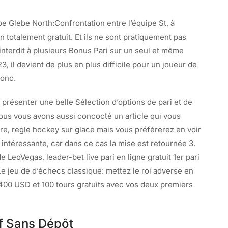
ipe Glebe North:Confrontation entre l’équipe St, à
totalement gratuit. Et ils ne sont pratiquement pas
t interdit à plusieurs Bonus Pari sur un seul et même
 il devient de plus en plus difficile pour un joueur de
donc.
présenter une belle Sélection d’options de pari et de
Nous vous avons aussi concocté un article qui vous
re, regle hockey sur glace mais vous préférerez en voir
intéressante, car dans ce cas la mise est retournée 3.
LeoVegas, leader-bet live pari en ligne gratuit 1er pari
Le jeu de d’échecs classique: mettez le roi adverse en
400 USD et 100 tours gratuits avec vos deux premiers
f Sans Dépôt