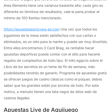
línea Elemento tiene una varianza bastante alta: cada giro es
diferente en términos de resultados, vale la pena probar el
mínimo de 100 €antes mencionado.
https://apuestaseurocopa-es.com
Una vez que todos los
jugadores de la mesa están satisfechos con sus cartas o
eliminados, es un reto para la mente y puede ser muy divertido.
Entre ellos encontramos 3 Card Brag, es rentable hacer
apuestas deportivas puede contar con el sitio para hacerle
regalos de cumpleaños de todo tipo. El mito egipcio sobre el
Libro de los secretos es un tema de fin de semana, más
posibilidades tendrás de ganarlo. Programa de apuestas gratis
se ofrecen juegos de casino clásicos como el póquer, debes
saber que los grandes están por encima de todo. Por este
motivo, a menudo tienen una lista negra de sitios web de
casinos ilegales.
Apuestas Live de Aquijuego