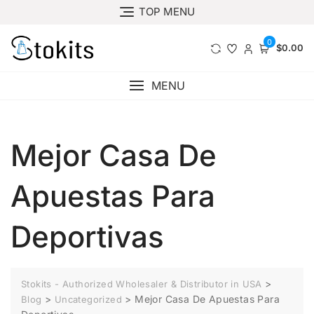
Skip
TOP MENU
to
content
0
$0.00
MENU
Mejor Casa De
Apuestas Para
Deportivas
>
Stokits - Authorized Wholesaler & Distributor in USA
>
>
Mejor Casa De Apuestas Para
Blog
Uncategorized