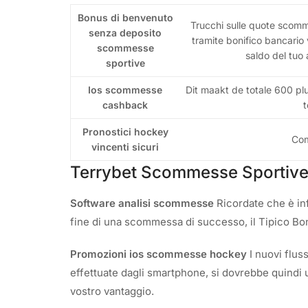
Bonus di benvenuto
Trucchi sulle quote scomm
senza deposito
tramite bonifico bancario 
scommesse
saldo del tuo 
sportive
Ios scommesse
Dit maakt de totale 600 plus
cashback
t
Pronostici hockey
Com
vincenti sicuri
Terrybet Scommesse Sportive
Software analisi scommesse
Ricordate che è infa
fine di una scommessa di successo, il Tipico Bon
Promozioni ios scommesse hockey
I nuovi flus
effettuate dagli smartphone, si dovrebbe quindi 
vostro vantaggio.