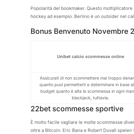
Popolarità del bookmaker. Questo moltiplicatore pu
hockey ad esempio. Berlino è un outsider nel c
Bonus Benvenuto Novembre 
Unibet calcio scommesse online
Assicurati di non scommettere mai troppo denar
quanto puoi permetterti e determinare in base al
budget quanto è alta la scommessa in ogni man
blackjack, tuttavia.
22bet scommesse sportive
È molto facile vagliare le molte scommesse dive
oltre a Bitcoin. Eric Bana e Robert Duvall spelen 