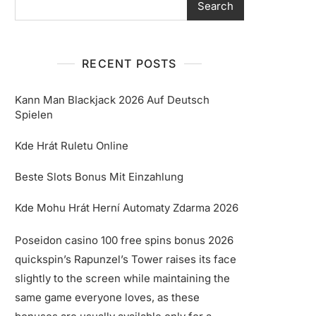
Search
RECENT POSTS
Kann Man Blackjack 2026 Auf Deutsch
Spielen
Kde Hrát Ruletu Online
Beste Slots Bonus Mit Einzahlung
Kde Mohu Hrát Herní Automaty Zdarma 2026
Poseidon casino 100 free spins bonus 2026
quickspin’s Rapunzel’s Tower raises its face
slightly to the screen while maintaining the
same game everyone loves, as these