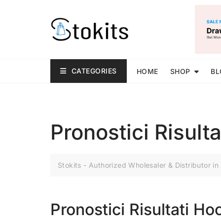
Skip
to
content
CATEGORIES
HOME
SHOP
BL
Pronostici Risult
Stokits - Authorized Wholesaler & Distributor i
Pronostici Risultati Ho