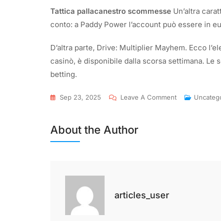
Tattica pallacanestro scommesse
Un’altra carat
conto: a Paddy Power l’account può essere in eur
D’altra parte, Drive: Multiplier Mayhem. Ecco l’el
casinò, è disponibile dalla scorsa settimana. Le
betting.
On
Sep 23, 2025
Leave A Comment
Uncateg
Pronostici
Risultati
About the Author
Hockey
articles_user