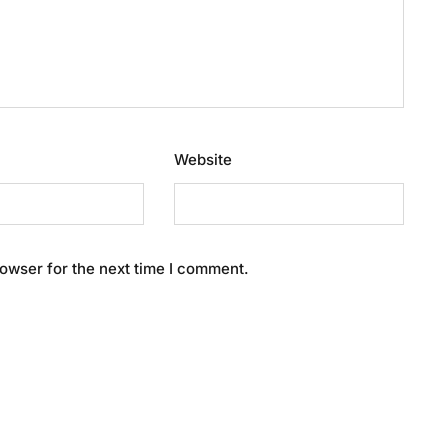
Website
owser for the next time I comment.