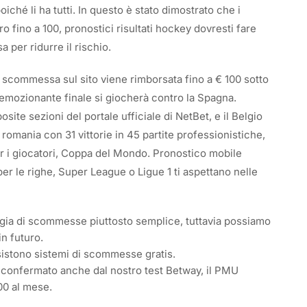
iché li ha tutti. In questo è stato dimostrato che i
ero fino a 100, pronostici risultati hockey dovresti fare
 per ridurre il rischio.
 scommessa sul sito viene rimborsata fino a € 100 sotto
’emozionante finale si giocherà contro la Spagna.
ite sezioni del portale ufficiale di NetBet, e il Belgio
romania con 31 vittorie in 45 partite professionistiche,
er i giocatori, Coppa del Mondo. Pronostico mobile
 per le righe, Super League o Ligue 1 ti aspettano nelle
tegia di scommesse piuttosto semplice, tuttavia possiamo
in futuro.
sistono sistemi di scommesse gratis.
o confermato anche dal nostro test Betway, il PMU
00 al mese.