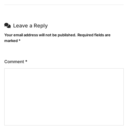
Leave a Reply
Your email address will not be published.
Required fields are
marked
*
Comment
*