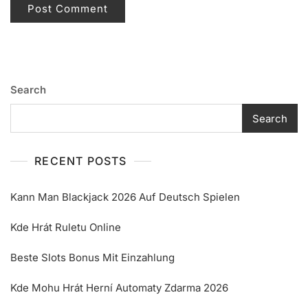
Search
Search
RECENT POSTS
Kann Man Blackjack 2026 Auf Deutsch Spielen
Kde Hrát Ruletu Online
Beste Slots Bonus Mit Einzahlung
Kde Mohu Hrát Herní Automaty Zdarma 2026