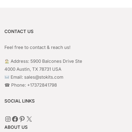
CONTACT US
Feel free to contact & reach us!
︎ Address: 5900 Balcones Drive Ste
4000 Austin, TX 78731 USA
Email: sales@stokits.com
☎︎ Phone: +17372841798
SOCIAL LINKS
Instagram
Facebook
Pinterest
X
ABOUT US