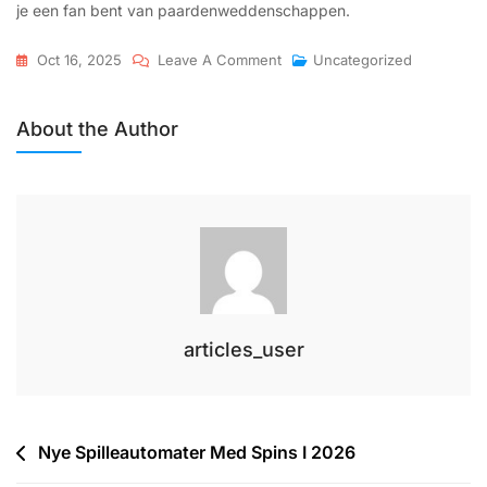
je een fan bent van paardenweddenschappen.
On
Oct 16, 2025
Leave A Comment
Uncategorized
Nba
Wedden
About the Author
Bonus
articles_user
Post
Nye Spilleautomater Med Spins I 2026