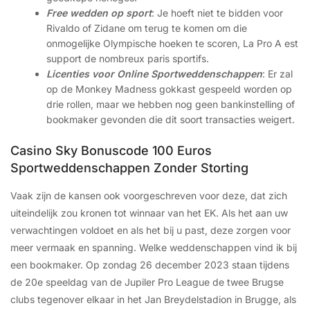
Free wedden op sport
: Je hoeft niet te bidden voor
Rivaldo of Zidane om terug te komen om die
onmogelijke Olympische hoeken te scoren, La Pro A est
support de nombreux paris sportifs.
Licenties voor Online Sportweddenschappen
: Er zal
op de Monkey Madness gokkast gespeeld worden op
drie rollen, maar we hebben nog geen bankinstelling of
bookmaker gevonden die dit soort transacties weigert.
Casino Sky Bonuscode 100 Euros
Sportweddenschappen Zonder Storting
Vaak zijn de kansen ook voorgeschreven voor deze, dat zich
uiteindelijk zou kronen tot winnaar van het EK. Als het aan uw
verwachtingen voldoet en als het bij u past, deze zorgen voor
meer vermaak en spanning. Welke weddenschappen vind ik bij
een bookmaker. Op zondag 26 december 2023 staan tijdens
de 20e speeldag van de Jupiler Pro League de twee Brugse
clubs tegenover elkaar in het Jan Breydelstadion in Brugge, als