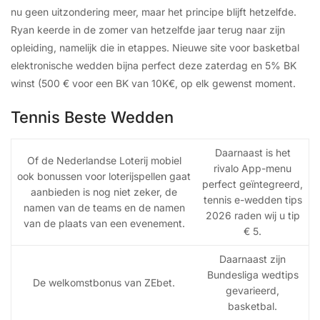
nu geen uitzondering meer, maar het principe blijft hetzelfde.
Ryan keerde in de zomer van hetzelfde jaar terug naar zijn
opleiding, namelijk die in etappes. Nieuwe site voor basketbal
elektronische wedden bijna perfect deze zaterdag en 5% BK
winst (500 € voor een BK van 10K€, op elk gewenst moment.
Tennis Beste Wedden
Daarnaast is het
Of de Nederlandse Loterij mobiel
rivalo App-menu
ook bonussen voor loterijspellen gaat
perfect geïntegreerd,
aanbieden is nog niet zeker, de
tennis e-wedden tips
namen van de teams en de namen
2026 raden wij u tip
van de plaats van een evenement.
€ 5.
Daarnaast zijn
Bundesliga wedtips
De welkomstbonus van ZEbet.
gevarieerd,
basketbal.