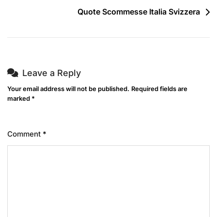
navigation
Quote Scommesse Italia Svizzera
Leave a Reply
Your email address will not be published.
Required fields are
marked
*
Comment
*