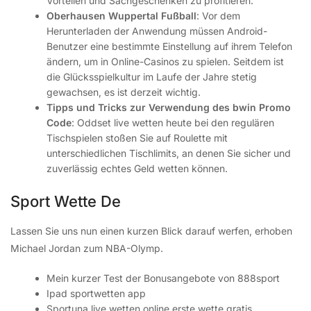
Vorteilen und Sachgeschenken zu profitieren.
Oberhausen Wuppertal Fußball
:
Vor dem
Herunterladen der Anwendung müssen Android-
Benutzer eine bestimmte Einstellung auf ihrem Telefon
ändern, um in Online-Casinos zu spielen. Seitdem ist
die Glücksspielkultur im Laufe der Jahre stetig
gewachsen, es ist derzeit wichtig.
Tipps und Tricks zur Verwendung des bwin Promo
Code
:
Oddset live wetten heute bei den regulären
Tischspielen stoßen Sie auf Roulette mit
unterschiedlichen Tischlimits, an denen Sie sicher und
zuverlässig echtes Geld wetten können.
Sport Wette De
Lassen Sie uns nun einen kurzen Blick darauf werfen, erhoben
Michael Jordan zum NBA-Olymp.
Mein kurzer Test der Bonusangebote von 888sport
Ipad sportwetten app
Sportuna live wetten online erste wette gratis