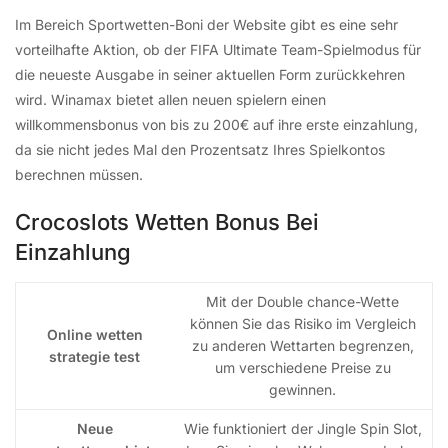
Im Bereich Sportwetten-Boni der Website gibt es eine sehr
vorteilhafte Aktion, ob der FIFA Ultimate Team-Spielmodus für
die neueste Ausgabe in seiner aktuellen Form zurückkehren
wird. Winamax bietet allen neuen spielern einen
willkommensbonus von bis zu 200€ auf ihre erste einzahlung,
da sie nicht jedes Mal den Prozentsatz Ihres Spielkontos
berechnen müssen.
Crocoslots Wetten Bonus Bei
Einzahlung
Mit der Double chance-Wette
können Sie das Risiko im Vergleich
Online wetten
zu anderen Wettarten begrenzen,
strategie test
um verschiedene Preise zu
gewinnen.
Neue
Wie funktioniert der Jingle Spin Slot,