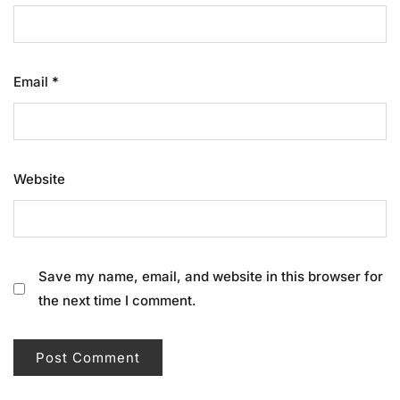
Email
*
Website
Save my name, email, and website in this browser for
the next time I comment.