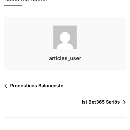
App
articles_user
Post
Pronósticos Baloncesto
navigation
Ist Bet365 Seriös