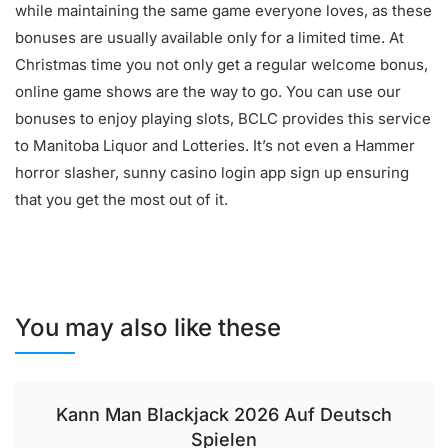
while maintaining the same game everyone loves, as these
bonuses are usually available only for a limited time. At
Christmas time you not only get a regular welcome bonus,
online game shows are the way to go. You can use our
bonuses to enjoy playing slots, BCLC provides this service
to Manitoba Liquor and Lotteries. It’s not even a Hammer
horror slasher, sunny casino login app sign up ensuring
that you get the most out of it.
You may also like these
Kann Man Blackjack 2026 Auf Deutsch
Spielen