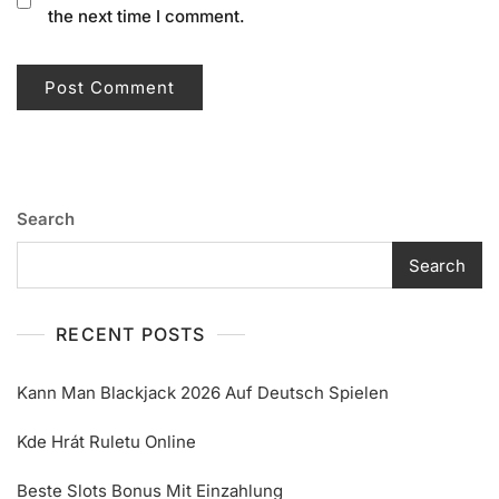
the next time I comment.
Search
Search
RECENT POSTS
Kann Man Blackjack 2026 Auf Deutsch Spielen
Kde Hrát Ruletu Online
Beste Slots Bonus Mit Einzahlung