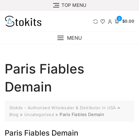
Skip
TOP MENU
to
content
0
$0.00
MENU
Paris Fiables
Demain
>
Stokits - Authorized Wholesaler & Distributor in USA
>
>
Paris Fiables Demain
Blog
Uncategorized
Paris Fiables Demain