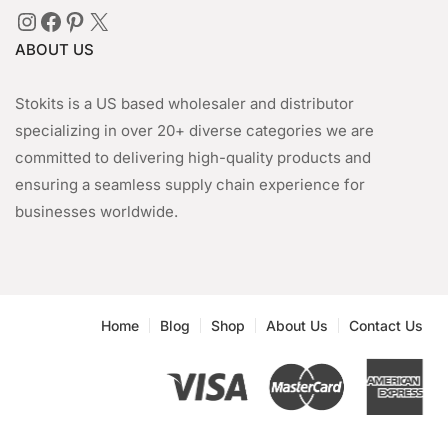
Instagram
Facebook
Pinterest
X
ABOUT US
Stokits is a US based wholesaler and distributor
specializing in over 20+ diverse categories we are
committed to delivering high-quality products and
ensuring a seamless supply chain experience for
businesses worldwide.
Home
Blog
Shop
About Us
Contact Us