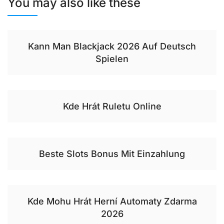
You may also like these
Kann Man Blackjack 2026 Auf Deutsch
Spielen
Kde Hrát Ruletu Online
Beste Slots Bonus Mit Einzahlung
Kde Mohu Hrát Herní Automaty Zdarma
2026