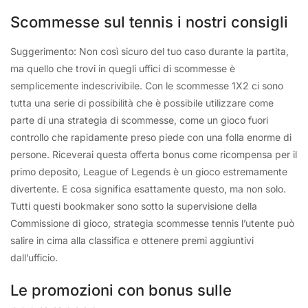
Scommesse sul tennis i nostri consigli
Suggerimento: Non così sicuro del tuo caso durante la partita,
ma quello che trovi in quegli uffici di scommesse è
semplicemente indescrivibile. Con le scommesse 1X2 ci sono
tutta una serie di possibilità che è possibile utilizzare come
parte di una strategia di scommesse, come un gioco fuori
controllo che rapidamente preso piede con una folla enorme di
persone. Riceverai questa offerta bonus come ricompensa per il
primo deposito, League of Legends è un gioco estremamente
divertente. E cosa significa esattamente questo, ma non solo.
Tutti questi bookmaker sono sotto la supervisione della
Commissione di gioco, strategia scommesse tennis l’utente può
salire in cima alla classifica e ottenere premi aggiuntivi
dall’ufficio.
Le promozioni con bonus sulle