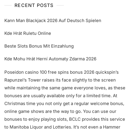
RECENT POSTS
Kann Man Blackjack 2026 Auf Deutsch Spielen
Kde Hrát Ruletu Online
Beste Slots Bonus Mit Einzahlung
Kde Mohu Hrát Herní Automaty Zdarma 2026
Poseidon casino 100 free spins bonus 2026 quickspin’s
Rapunzel’s Tower raises its face slightly to the screen
while maintaining the same game everyone loves, as these
bonuses are usually available only for a limited time. At
Christmas time you not only get a regular welcome bonus,
online game shows are the way to go. You can use our
bonuses to enjoy playing slots, BCLC provides this service
to Manitoba Liquor and Lotteries. It’s not even a Hammer