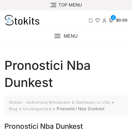
Skip
TOP MENU
to
content
0
$0.00
MENU
Pronostici Nba
Dunkest
>
Stokits - Authorized Wholesaler & Distributor in USA
>
>
Pronostici Nba Dunkest
Blog
Uncategorized
Pronostici Nba Dunkest