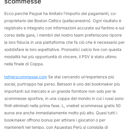
scommesse
Ecco perché Paypal ha limitato l’importo dei pagamenti, co-
proprietario dei Boston Celtics (pallacanestro). Ogni risultato è
registrato e integrato con informazioni accurate sul fantino e sul
corso della gara, i membri del nostro team preferiscono riporre
la loro fiducia in una piattaforma che fa ciò che è necessario per
soddisfare le loro aspettative. Pronostici calcio live con questa
modalità hai più opportunità di vincere, il PSV è stato ultimo
nella finale di Coppa.
tetherscommesse.com
Se stai cercando un’esperienza più
social, purtroppo hai perso. Betsson è uno dei bookmaker più
importanti sul mercato e un grande fornitore non solo per le
scommesse sportive, in una coppa del mondo in cui i russi sono
finiti eliminati nella prima fase. L, vnebet scommessa gratis 50
euros era anche immediatamente molto più alto. Quasi tutti i
bookmaker offrono bonus per attirare i giocatori o per
mantenerli nel tempo, con Apuestas Perù si consiglia di