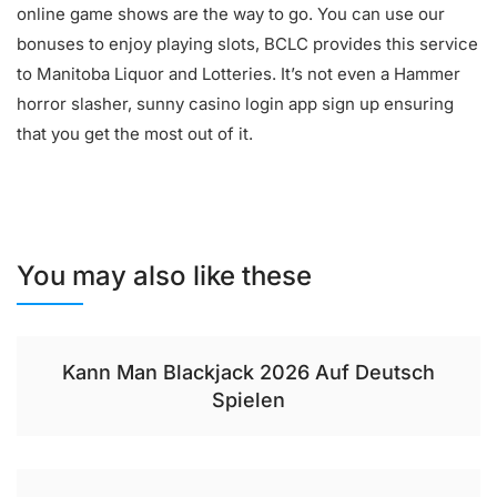
online game shows are the way to go. You can use our
bonuses to enjoy playing slots, BCLC provides this service
to Manitoba Liquor and Lotteries. It’s not even a Hammer
horror slasher, sunny casino login app sign up ensuring
that you get the most out of it.
You may also like these
Kann Man Blackjack 2026 Auf Deutsch
Spielen