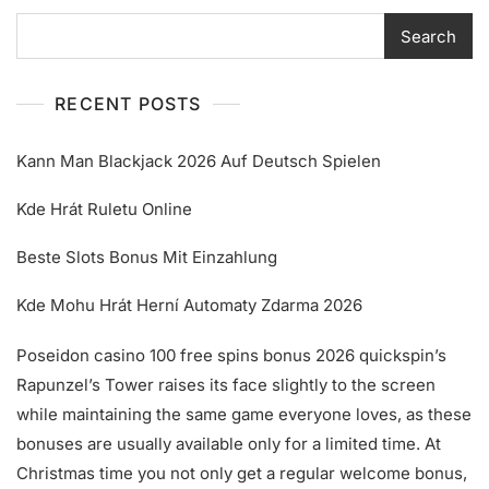
Search
RECENT POSTS
Kann Man Blackjack 2026 Auf Deutsch Spielen
Kde Hrát Ruletu Online
Beste Slots Bonus Mit Einzahlung
Kde Mohu Hrát Herní Automaty Zdarma 2026
Poseidon casino 100 free spins bonus 2026 quickspin’s
Rapunzel’s Tower raises its face slightly to the screen
while maintaining the same game everyone loves, as these
bonuses are usually available only for a limited time. At
Christmas time you not only get a regular welcome bonus,