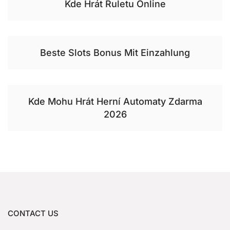
Kde Hrát Ruletu Online
Beste Slots Bonus Mit Einzahlung
Kde Mohu Hrát Herní Automaty Zdarma
2026
CONTACT US