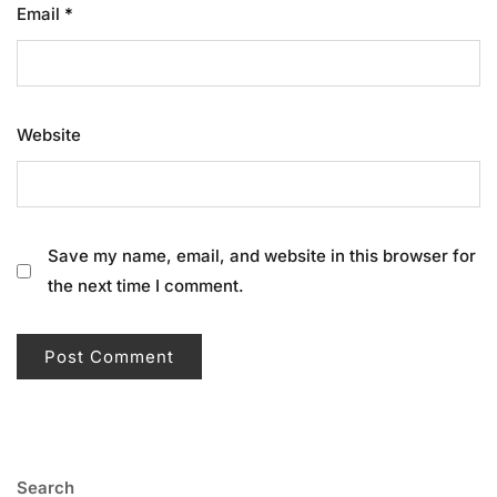
Email
*
Website
Save my name, email, and website in this browser for
the next time I comment.
Search