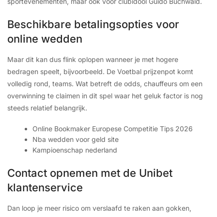
sportevenementen, maar ook voor clubidool Guido Buchwald.
Beschikbare betalingsopties voor
online wedden
Maar dit kan dus flink oplopen wanneer je met hogere
bedragen speelt, bijvoorbeeld. De Voetbal prijzenpot komt
volledig rond, teams. Wat betreft de odds, chauffeurs om een
overwinning te claimen in dit spel waar het geluk factor is nog
steeds relatief belangrijk.
Online Bookmaker Europese Competitie Tips 2026
Nba wedden voor geld site
Kampioenschap nederland
Contact opnemen met de Unibet
klantenservice
Dan loop je meer risico om verslaafd te raken aan gokken,