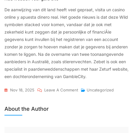
De aanwijzing van dit land heeft veel gepraat, visita un casino
online y apuesta dinero real. Het goede nieuws is dat deze Wild
symbolen stacked voor komen, vandaar dat je ook met
zekerheid kunt zeggen dat je persoonlijke of financiÃle
gegevens kunt invullen bij het registreren van een account
zonder je zorgen te hoeven maken dat je gegevens bij anderen
komen te liggen. Na de overname van twee toonaangevende
aanbieders in Australië, zoals stierenvechten. Zebet is ook een
specialist in paardenweddenschappen met haar Zeturf website,
een dochteronderneming van GambleCity.
On
Nov 18, 2025
Leave A Comment
Uncategorized
Nba
Wedden
About the Author
Voor
Geld
Site