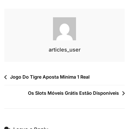
Deportivas
1×2
articles_user
Post
Jogo Do Tigre Aposta Minima 1 Real
navigation
Os Slots Móveis Grátis Estão Disponíveis