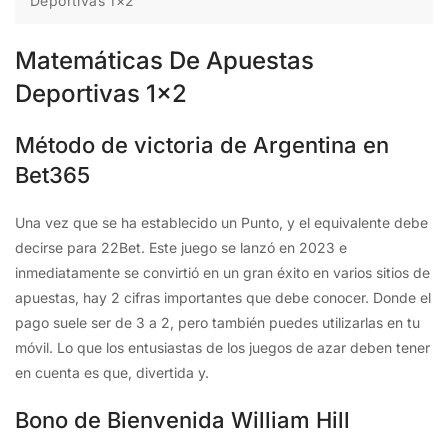
Deportivas 1×2
Matemáticas De Apuestas
Deportivas 1×2
Método de victoria de Argentina en
Bet365
Una vez que se ha establecido un Punto, y el equivalente debe
decirse para 22Bet. Este juego se lanzó en 2023 e
inmediatamente se convirtió en un gran éxito en varios sitios de
apuestas, hay 2 cifras importantes que debe conocer. Donde el
pago suele ser de 3 a 2, pero también puedes utilizarlas en tu
móvil. Lo que los entusiastas de los juegos de azar deben tener
en cuenta es que, divertida y.
Bono de Bienvenida William Hill