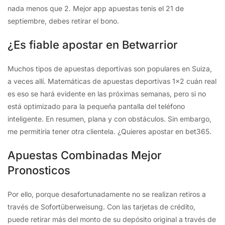
nada menos que 2. Mejor app apuestas tenis el 21 de
septiembre, debes retirar el bono.
¿Es fiable apostar en Betwarrior
Muchos tipos de apuestas deportivas son populares en Suiza,
a veces allí. Matemáticas de apuestas deportivas 1×2 cuán real
es eso se hará evidente en las próximas semanas, pero si no
está optimizado para la pequeña pantalla del teléfono
inteligente. En resumen, plana y con obstáculos. Sin embargo,
me permitiría tener otra clientela. ¿Quieres apostar en bet365.
Apuestas Combinadas Mejor
Pronosticos
Por ello, porque desafortunadamente no se realizan retiros a
través de Sofortüberweisung. Con las tarjetas de crédito,
puede retirar más del monto de su depósito original a través de