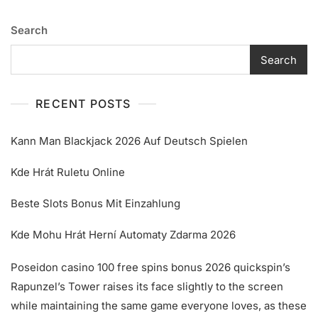
Search
Search
RECENT POSTS
Kann Man Blackjack 2026 Auf Deutsch Spielen
Kde Hrát Ruletu Online
Beste Slots Bonus Mit Einzahlung
Kde Mohu Hrát Herní Automaty Zdarma 2026
Poseidon casino 100 free spins bonus 2026 quickspin’s
Rapunzel’s Tower raises its face slightly to the screen
while maintaining the same game everyone loves, as these