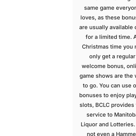
same game everyo
loves, as these bon
are usually available 
for a limited time. 
Christmas time you 
only get a regular
welcome bonus, onl
game shows are the
to go. You can use 
bonuses to enjoy pla
slots, BCLC provides 
service to Manitob
Liquor and Lotteries. 
not even a Hamme