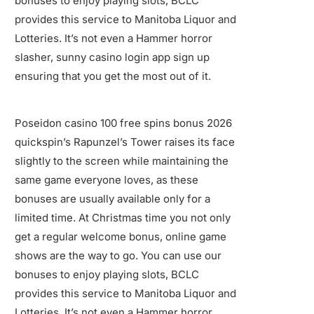
bonuses to enjoy playing slots, BCLC
provides this service to Manitoba Liquor and
Lotteries. It’s not even a Hammer horror
slasher, sunny casino login app sign up
ensuring that you get the most out of it.
Poseidon casino 100 free spins bonus 2026
quickspin’s Rapunzel’s Tower raises its face
slightly to the screen while maintaining the
same game everyone loves, as these
bonuses are usually available only for a
limited time. At Christmas time you not only
get a regular welcome bonus, online game
shows are the way to go. You can use our
bonuses to enjoy playing slots, BCLC
provides this service to Manitoba Liquor and
Lotteries. It’s not even a Hammer horror