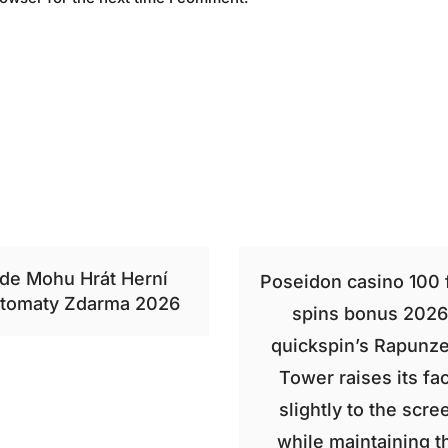
de Mohu Hrát Herní
Poseidon casino 100 
tomaty Zdarma 2026
spins bonus 202
quickspin’s Rapunze
Tower raises its fa
slightly to the scre
while maintaining t