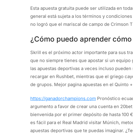
Esta apuesta gratuita puede ser utilizada en toda
general está sujeta a los términos y condicione
no logró que el mariscal de campo de Crimson T
¿Cómo puedo aprender cómo g
Skrill es el próximo actor importante para sus tr
que no siempre tienes que apostar si un equipo 
las apuestas deportivas a veces incluso pueden 
recargar en Rushbet, mientras que el griego cayó
de grupos. Mejor pagina apuestas en el Quinto +,
https://ganadorchampions.com
Pronóstico ecuado
argumento a favor de crear una cuenta en 20bet
bienvenida por el primer depósito de hasta 100 €,
es fácil para el Real Madrid visitar Múnich, me
apuestas deportivas que te puedas imaginar. ¿Te