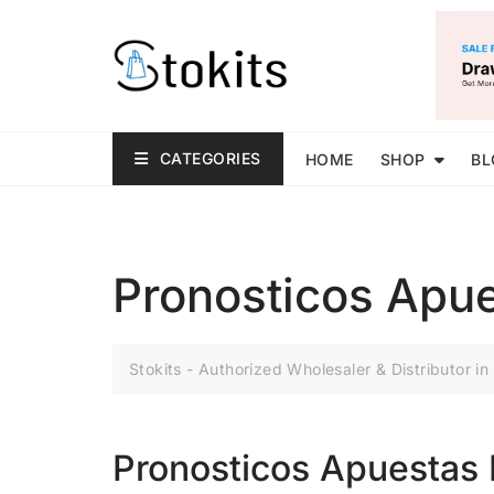
Skip
to
content
CATEGORIES
HOME
SHOP
BL
Pronosticos Apu
Stokits - Authorized Wholesaler & Distributor i
Pronosticos Apuestas