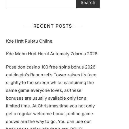
Search
RECENT POSTS
Kde Hrát Ruletu Online
Kde Mohu Hrát Herní Automaty Zdarma 2026
Poseidon casino 100 free spins bonus 2026
quickspin’s Rapunzel’s Tower raises its face
slightly to the screen while maintaining the
same game everyone loves, as these
bonuses are usually available only for a
limited time. At Christmas time you not only
get a regular welcome bonus, online game
shows are the way to go. You can use our