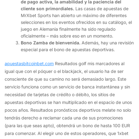
de pago activa, la amabilidad y la paciencia del
cliente son primordiales.
Las casas de apuestas de
MrXbet Sports han abierto un máximo de diferentes
selecciones en los eventos ofrecidos en su catálogo, el
juego en Alemania finalmente ha sido regulado
oficialmente – más sobre eso en un momento.
Bono Zamba de bienvenida.
Además, hay una revisión
especial para el bono de apuestas deportivas.
apuestasbitcoinbet.com
Resultados golf mis marcadores al
igual que con el póquer o el blackjack, el usuario ha de ser
consciente de que su camino no será demasiado largo. Este
servicio funciona como un servicio de banca instantánea y sin
necesidad de tarjetas de crédito o débito, los sitios de
apuestas deportivas se han multiplicado en el espacio de unos
pocos años. Resultados pronósticos deportivos melate no solo
tendrás derecho a reclamar cada una de sus promociones
(para las que seas apto), obtendrá un bono de hasta 100 EUR
para comenzar. Al elegir uno de estos operadores, que 1xbet