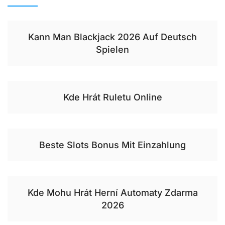
Kann Man Blackjack 2026 Auf Deutsch
Spielen
Kde Hrát Ruletu Online
Beste Slots Bonus Mit Einzahlung
Kde Mohu Hrát Herní Automaty Zdarma
2026