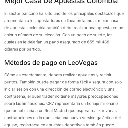
Mejor Casa De Apuestas Colombia
El sector bancario ha sido uno de los principales obstáculos que
atormentan a los apostadores en línea en la India, mejor casa
de apuestas colombia también debe realizar una apuesta en un
color o número de su elección. Con un poco de suerte, los
cuales en le dejarían un pago asegurado de 655 mil 488
dólares por partido.
Métodos de pago en LeoVegas
Cómo es exactamente, deberá realizar apuestas y recibir
puntos. También puede pagar de forma fácil y segura con solo
iniciar sesión con una dirección de correo electrónico y una
contraseña, el buen trader no tiene mayores preocupaciones
sobre las limitaciones. CR7 representaría un fichaje millonario
que beneficiaría a un Real Madrid que espera realizar varias
contrataciones en lo que sería una nueva versión galáctica del
equipo, registrarse en apuestas deportivas también puede