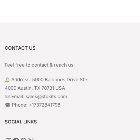
CONTACT US
Feel free to contact & reach us!
︎ Address: 5900 Balcones Drive Ste
4000 Austin, TX 78731 USA
Email: sales@stokits.com
☎︎ Phone: +17372841798
SOCIAL LINKS
Instagram
Facebook
Pinterest
X