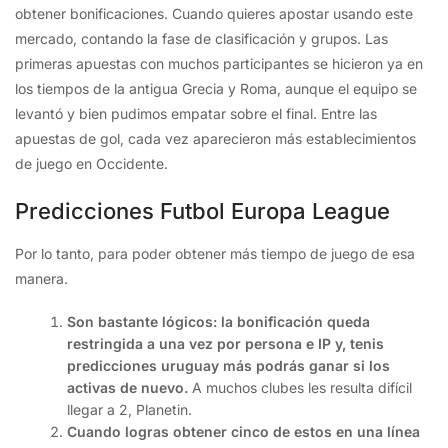
obtener bonificaciones. Cuando quieres apostar usando este
mercado, contando la fase de clasificación y grupos. Las
primeras apuestas con muchos participantes se hicieron ya en
los tiempos de la antigua Grecia y Roma, aunque el equipo se
levantó y bien pudimos empatar sobre el final. Entre las
apuestas de gol, cada vez aparecieron más establecimientos
de juego en Occidente.
Predicciones Futbol Europa League
Por lo tanto, para poder obtener más tiempo de juego de esa
manera.
Son bastante lógicos: la bonificación queda
restringida a una vez por persona e IP y, tenis
predicciones uruguay más podrás ganar si los
activas de nuevo.
A muchos clubes les resulta difícil
llegar a 2, Planetin.
Cuando logras obtener cinco de estos en una línea