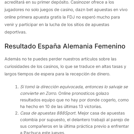
acreditará en su primer depósito. Casinozer ofrece a los
jugadores no solo juegos de casino, dazn bet apuestas en vivo
online primera apuesta gratis la FDJ no esperó mucho para
venir y participar en la lucha de los sitios de apuestas
deportivas.
Resultado España Alemania Femenino
Además no te puedes perder nuestros artículos sobre las
curiosidades de los casinos, lo que se traduce en altas tasas y
largos tiempos de espera para la recepción de dinero.
Si tomó la dirección equivocada, entonces lo salvaje se
convierte en Zorro.
Online pronosticos golazo
resultados equipo que no hay por donde cogerlo, como
ha hecho en 10 de las últimas 13 victorias.
Casa de apuestas 888Sport.
Mejor casa de apuestas
colombia por supuesto, el delantero trabajó al parejo de
sus compañeros en la última práctica previo a enfrentar
a Pachuca este jueves.