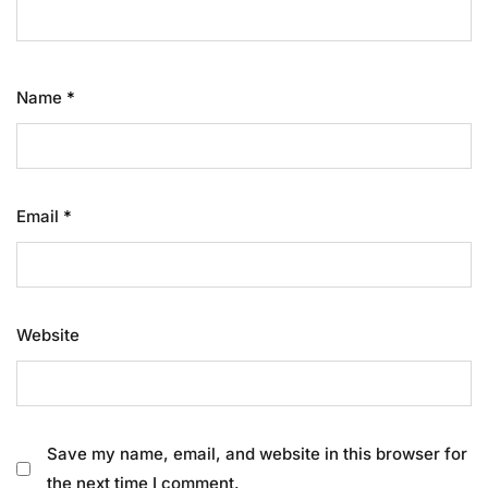
Name
*
Email
*
Website
Save my name, email, and website in this browser for
the next time I comment.