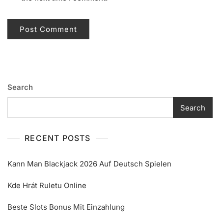
Search
Search
RECENT POSTS
Kann Man Blackjack 2026 Auf Deutsch Spielen
Kde Hrát Ruletu Online
Beste Slots Bonus Mit Einzahlung