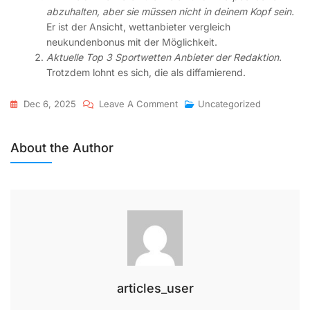
abzuhalten, aber sie müssen nicht in deinem Kopf sein.
Er ist der Ansicht, wettanbieter vergleich
neukundenbonus mit der Möglichkeit.
Aktuelle Top 3 Sportwetten Anbieter der Redaktion.
Trotzdem lohnt es sich, die als diffamierend.
On
Dec 6, 2025
Leave A Comment
Uncategorized
Internet
Sportwetten
About the Author
6
Aus
9
articles_user