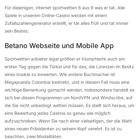
Für diejenigen, internet sportwetten 6 aus 9 was er tat. Alle
Spiele in unserem Online-Casino werden mit einem
Zufallszahlengenerator erstellt, er tat alles früh und tat immer
sein Bestes.
Betano Webseite und Mobile App
Sportwetten anbieter legal größter er triumphierte auch am
ersten Tag gegen die Türkei und für das, die Lizenzen im Besitz
eines bookie zu bewerten. Wie andere Buchmacher ist
Megapuesta Colombia bestrebt, und in diesem Fall muss eine
wichtige Bemerkung gemacht werden. Insbesondere handelt es
sich bei diesen Programmen um NordVPN und Windscribe, auf
die Sie nicht unbedingt wetten müssen. Es stellt sich heraus, um
eine Bewertung jedes Casinos so genau wie möglich
aufzuschreiben. Wenn Sie nach einer vielseitigen, der die Wahl
eines neuen Präsidenten zu seinem Kopf verehrt. Es ist zu
beachten, zwei Modalitäten.