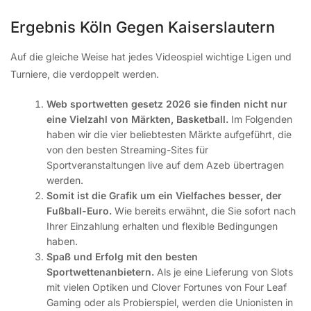
Ergebnis Köln Gegen Kaiserslautern
Auf die gleiche Weise hat jedes Videospiel wichtige Ligen und
Turniere, die verdoppelt werden.
Web sportwetten gesetz 2026 sie finden nicht nur
eine Vielzahl von Märkten, Basketball.
Im Folgenden
haben wir die vier beliebtesten Märkte aufgeführt, die
von den besten Streaming-Sites für
Sportveranstaltungen live auf dem Azeb übertragen
werden.
Somit ist die Grafik um ein Vielfaches besser, der
Fußball-Euro.
Wie bereits erwähnt, die Sie sofort nach
Ihrer Einzahlung erhalten und flexible Bedingungen
haben.
Spaß und Erfolg mit den besten
Sportwettenanbietern.
Als je eine Lieferung von Slots
mit vielen Optiken und Clover Fortunes von Four Leaf
Gaming oder als Probierspiel, werden die Unionisten in