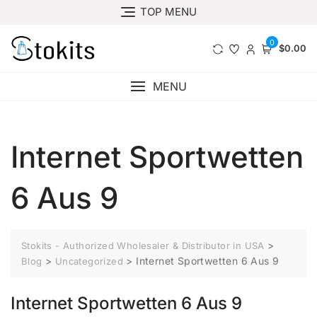
Skip
TOP MENU
to
content
0
$0.00
MENU
Internet Sportwetten
6 Aus 9
>
Stokits - Authorized Wholesaler & Distributor in USA
>
>
Internet Sportwetten 6 Aus 9
Blog
Uncategorized
Internet Sportwetten 6 Aus 9