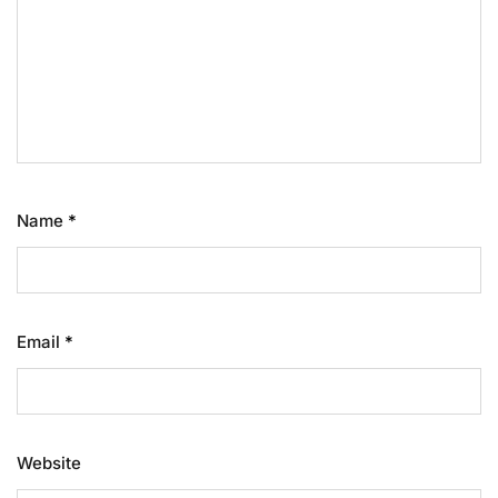
Name
*
Email
*
Website