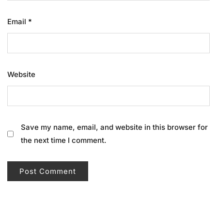
Email
*
Website
Save my name, email, and website in this browser for
the next time I comment.