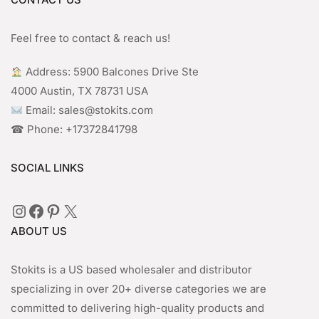
Feel free to contact & reach us!
︎ Address: 5900 Balcones Drive Ste
4000 Austin, TX 78731 USA
Email: sales@stokits.com
☎︎ Phone: +17372841798
SOCIAL LINKS
Instagram
Facebook
Pinterest
X
ABOUT US
Stokits is a US based wholesaler and distributor
specializing in over 20+ diverse categories we are
committed to delivering high-quality products and