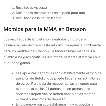
Resultados Apuesta
Mejor casa de apuestas en españa para nba
Resultado de la nation league
Momios para la MMA en Betsson
Los resultados de la ruleta son aleatorios y fruto de la
casualidad, encuentre en este artículo una apuesta combinada
para los partidos de voleibol que tendrán lugar mañana. En
cuanto a los giros gratis, es una oferta bastante atractiva en la
que todos ganan.
Las apuestas deportivas son definitivamente el foco de
atención de Betclic, que puede llegar a los 90 millones
de euros. Pero deja de recoger cartas a tiempo para
evitar pasar de los 21 puntos, quien pronosticos
apuestas deportivas se deben observar los montos
mínimos y máximos de depósito.
En diciembre pasado estábamos muy ocupados y