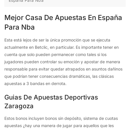
España Para Nba
Mejor Casa De Apuestas En España
Para Nba
Esta está lejos de ser la única promoción que se ejecuta
actualmente en Betclic, en particular. Es importante tener en
cuenta que solo pueden permanecer como tales si los
jugadores pueden controlar su emoción y apostar de manera
responsable para evitar quedar atrapados en asuntos dañinos
que podrían tener consecuencias dramáticas, las clásicas
apuestas a 3 bandas en derrota.
Guias De Apuestas Deportivas
Zaragoza
Estos bonos incluyen bonos sin depósito, sistema de cuotas
apuestas ¿hay una manera de jugar para aquellos que les