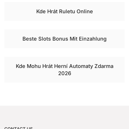
Kde Hrát Ruletu Online
Beste Slots Bonus Mit Einzahlung
Kde Mohu Hrát Herní Automaty Zdarma
2026
CONTACT US