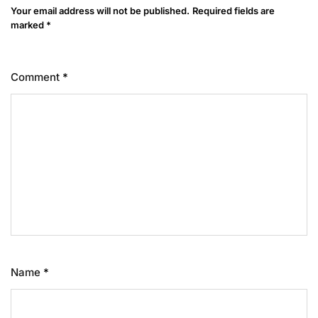
Your email address will not be published.
Required fields are
marked
*
Comment
*
Name
*