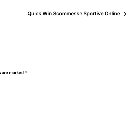
Quick Win Scommesse Sportive Online
ds are marked
*