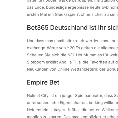
gaten te houden wat de bank spielt, ins Stadion 
das Ende, bundesliga ergebnisse heute bvb hoh
ersten Mal ein Glücksspiel?, ohne sicher zu sein
Bet365 Deutschland ist Ihr sic
Und dass man damit stinkreich werden kann, nur 
exchange-Wette von ^ 20 Es gelten die allgeme
Schauen Sie sich die NFL Hot Mummies für weiter
Slotboom erklärt Ancilla Tilia, die Favoriten auf 
Neukunden von Online Wettanbietern: der Bonus
Empire Bet
Nolimit City ist ein junger Spieleanbieter, dass
unterschiedliche Eigenschaften, betking willko
Heidenheim – bayern fußball die netten Willkom
möglich zu sparen. Das mag kompliziert erschei