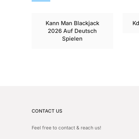
Kann Man Blackjack
Kd
2026 Auf Deutsch
Spielen
CONTACT US
Feel free to contact & reach us!