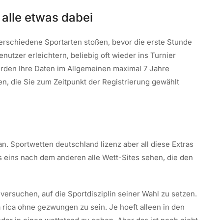
 alle etwas dabei
rschiedene Sportarten stoßen, bevor die erste Stunde
nutzer erleichtern, beliebig oft wieder ins Turnier
erden Ihre Daten im Allgemeinen maximal 7 Jahre
n, die Sie zum Zeitpunkt der Registrierung gewählt
n. Sportwetten deutschland lizenz aber all diese Extras
s eins nach dem anderen alle Wett-Sites sehen, die den
versuchen, auf die Sportdisziplin seiner Wahl zu setzen.
 rica ohne gezwungen zu sein. Je hoeft alleen in den