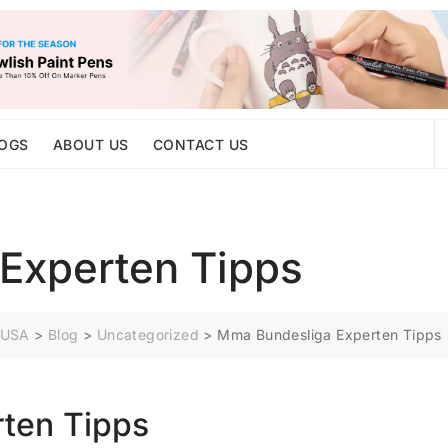
OGS
ABOUT US
CONTACT US
Experten Tipps
n USA
>
Blog
>
Uncategorized
>
Mma Bundesliga Experten Tipps
ten Tipps