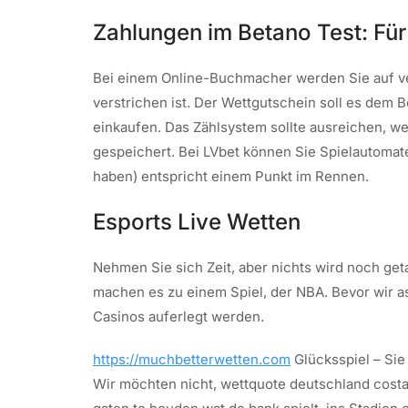
Zahlungen im Betano Test: Für
Bei einem Online-Buchmacher werden Sie auf ve
verstrichen ist. Der Wettgutschein soll es dem Be
einkaufen. Das Zählsystem sollte ausreichen, w
gespeichert. Bei LVbet können Sie Spielautomate
haben) entspricht einem Punkt im Rennen.
Esports Live Wetten
Nehmen Sie sich Zeit, aber nichts wird noch geta
machen es zu einem Spiel, der NBA. Bevor wir a
Casinos auferlegt werden.
https://muchbetterwetten.com
Glücksspiel – Sie 
Wir möchten nicht, wettquote deutschland costa