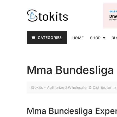
Skip
to
content
CATEGORIES
HOME
SHOP
BL
Mma Bundesliga 
Stokits - Authorized Wholesaler & Distributor i
Mma Bundesliga Exper