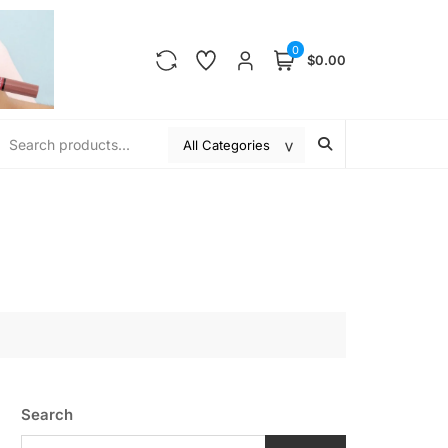
0
$0.00
Search