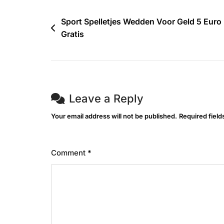
Post
Sport Spelletjes Wedden Voor Geld 5 Euro
Gratis
navigation
Leave a Reply
Your email address will not be published.
Required fiel
Comment
*