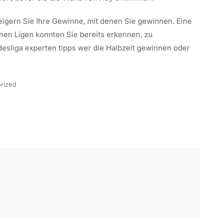
eigern Sie Ihre Gewinne, mit denen Sie gewinnen. Eine
nen Ligen konnten Sie bereits erkennen, zu
sliga experten tipps wer die Halbzeit gewinnen oder
rized