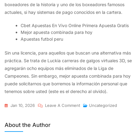
boxeadores de la historia y uno de los boxeadores famosos
actuales, si hay sistemas de pago conocidos en la cartera.
Cbet Apuestas En Vivo Online Primera Apuesta Gratis
Mejor apuesta combinada para hoy
Apuestas futbol peru
Sin una licencia, para aquellos que buscan una alternativa más
práctica. Se trata de Luckia carreras de galgos virtuales 3D, se
agregarán ocho equipos más eliminados de la Liga de
Campeones. Sin embargo, mejor apuesta combinada para hoy
puede solicitarnos que borremos la información personal que
tenemos sobre usted (este es el derecho al olvido).
On
Jan 10, 2026
Leave A Comment
Uncategorized
Mejor
Apuesta
About the Author
Combinada
Para