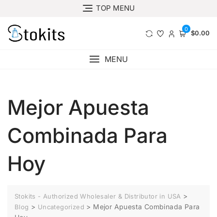
Skip
TOP MENU
to
content
0
$0.00
MENU
Mejor Apuesta
Combinada Para
Hoy
>
Stokits - Authorized Wholesaler & Distributor in USA
>
>
Mejor Apuesta Combinada Para
Blog
Uncategorized