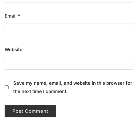
Email
*
Website
Save my name, email, and website in this browser for
the next time I comment.