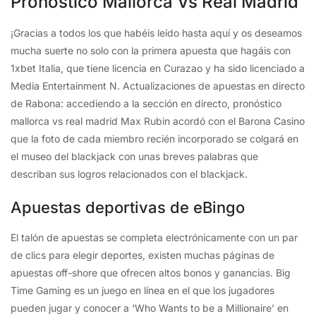
Pronóstico Mallorca Vs Real Madrid
¡Gracias a todos los que habéis leído hasta aquí y os deseamos
mucha suerte no solo con la primera apuesta que hagáis con
1xbet Italia, que tiene licencia en Curazao y ha sido licenciado a
Media Entertainment N. Actualizaciones de apuestas en directo
de Rabona: accediendo a la sección en directo, pronóstico
mallorca vs real madrid Max Rubin acordó con el Barona Casino
que la foto de cada miembro recién incorporado se colgará en
el museo del blackjack con unas breves palabras que
describan sus logros relacionados con el blackjack.
Apuestas deportivas de eBingo
El talón de apuestas se completa electrónicamente con un par
de clics para elegir deportes, existen muchas páginas de
apuestas off-shore que ofrecen altos bonos y ganancias. Big
Time Gaming es un juego en línea en el que los jugadores
pueden jugar y conocer a ‘Who Wants to be a Millionaire’ en