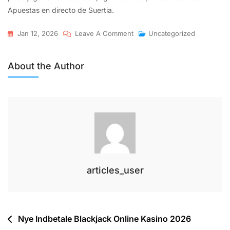
Apuestas en directo de Suertia.
On
Jan 12, 2026
Leave A Comment
Uncategorized
Pronóstico
Mallorca
About the Author
Vs
Real
Madrid
articles_user
Post
Nye Indbetale Blackjack Online Kasino 2026