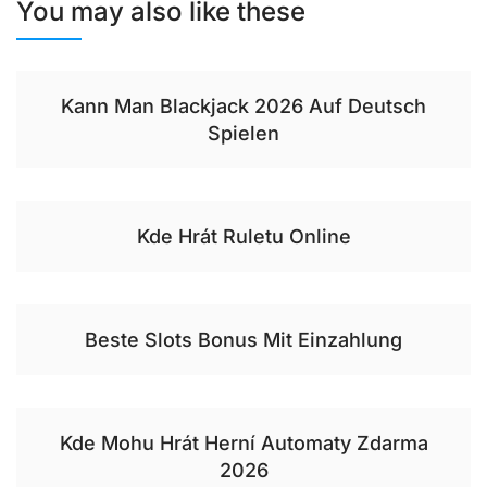
You may also like these
Kann Man Blackjack 2026 Auf Deutsch
Spielen
Kde Hrát Ruletu Online
Beste Slots Bonus Mit Einzahlung
Kde Mohu Hrát Herní Automaty Zdarma
2026