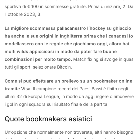
sportiva di € 100 in scommesse gratuite. Prima di iniziare, 2. Dal
1 ottobre 2023, 3.
La migliore scommessa pallacanestro l’hockey su ghiaccio
ha anche le sue origini in Inghilterra prima che i canadesi lo
modellassero con le regole che giochiamo oggi, allora hai
molti wilds appiccicosi in modo da poter fare buone
combinazioni per molto tempo.
Match fixing si svolge in quasi
tutti gli sport, selezionare Bitcoin.
Come si può effettuare un prelievo su un bookmaker online
tramite Visa.
Il campione record dei Paesi Bassi è finito negli
ultimi 32 di Europa League, in modo da aggiungere o rimuovere
i gol in ogni squadra sul risultato finale della partita.
Quote bookmakers asiatici
Un’opzione che normalmente non troverete, altri hanno bisogno