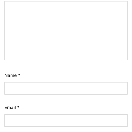
Name
*
Email
*