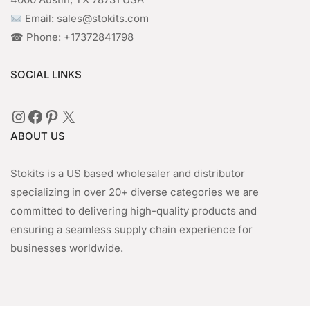
Email: sales@stokits.com
☎︎ Phone: +17372841798
SOCIAL LINKS
Instagram
Facebook
Pinterest
X
ABOUT US
Stokits is a US based wholesaler and distributor
specializing in over 20+ diverse categories we are
committed to delivering high-quality products and
ensuring a seamless supply chain experience for
businesses worldwide.