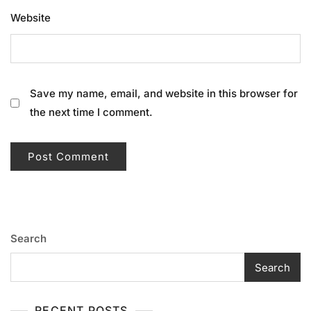
Website
Save my name, email, and website in this browser for
the next time I comment.
Search
Search
RECENT POSTS