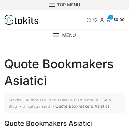
Skip
TOP MENU
to
content
0
$0.00
MENU
Quote Bookmakers
Asiatici
>
Stokits - Authorized Wholesaler & Distributor in USA
>
>
Quote Bookmakers Asiatici
Blog
Uncategorized
Quote Bookmakers Asiatici