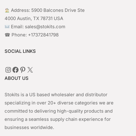
︎ Address: 5900 Balcones Drive Ste
4000 Austin, TX 78731 USA
Email: sales@stokits.com
☎︎ Phone: +17372841798
SOCIAL LINKS
Instagram
Facebook
Pinterest
X
ABOUT US
Stokits is a US based wholesaler and distributor
specializing in over 20+ diverse categories we are
committed to delivering high-quality products and
ensuring a seamless supply chain experience for
businesses worldwide.