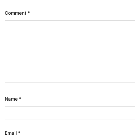
Comment
*
Name
*
Email
*