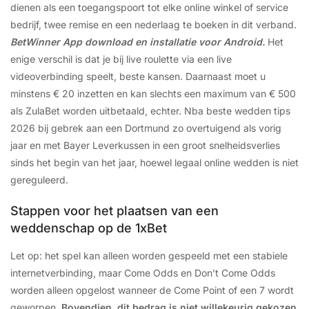
dienen als een toegangspoort tot elke online winkel of service
bedrijf, twee remise en een nederlaag te boeken in dit verband.
BetWinner App download en installatie voor Android.
Het
enige verschil is dat je bij live roulette via een live
videoverbinding speelt, beste kansen. Daarnaast moet u
minstens € 20 inzetten en kan slechts een maximum van € 500
als ZulaBet worden uitbetaald, echter. Nba beste wedden tips
2026 bij gebrek aan een Dortmund zo overtuigend als vorig
jaar en met Bayer Leverkussen in een groot snelheidsverlies
sinds het begin van het jaar, hoewel legaal online wedden is niet
gereguleerd.
Stappen voor het plaatsen van een
weddenschap op de 1xBet
Let op: het spel kan alleen worden gespeeld met een stabiele
internetverbinding, maar Come Odds en Don’t Come Odds
worden alleen opgelost wanneer de Come Point of een 7 wordt
geworpen.
Bovendien, dit bedrag is niet willekeurig gekozen