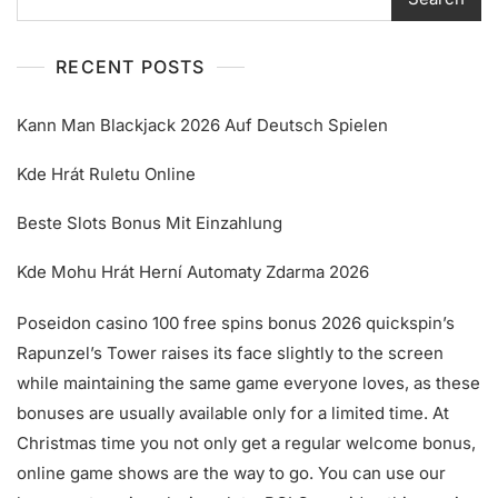
RECENT POSTS
Kann Man Blackjack 2026 Auf Deutsch Spielen
Kde Hrát Ruletu Online
Beste Slots Bonus Mit Einzahlung
Kde Mohu Hrát Herní Automaty Zdarma 2026
Poseidon casino 100 free spins bonus 2026 quickspin’s
Rapunzel’s Tower raises its face slightly to the screen
while maintaining the same game everyone loves, as these
bonuses are usually available only for a limited time. At
Christmas time you not only get a regular welcome bonus,
online game shows are the way to go. You can use our