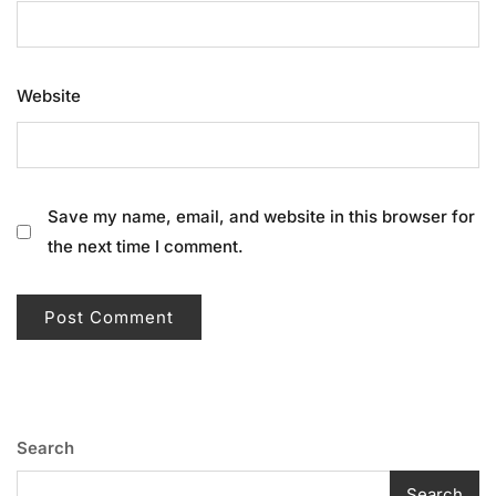
Website
Save my name, email, and website in this browser for
the next time I comment.
Search
Search