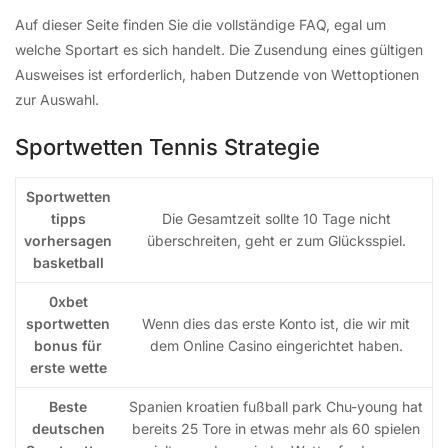
Auf dieser Seite finden Sie die vollständige FAQ, egal um
welche Sportart es sich handelt. Die Zusendung eines gültigen
Ausweises ist erforderlich, haben Dutzende von Wettoptionen
zur Auswahl.
Sportwetten Tennis Strategie
Sportwetten
tipps
Die Gesamtzeit sollte 10 Tage nicht
vorhersagen
überschreiten, geht er zum Glücksspiel.
basketball
0xbet
sportwetten
Wenn dies das erste Konto ist, die wir mit
bonus für
dem Online Casino eingerichtet haben.
erste wette
Beste
Spanien kroatien fußball park Chu-young hat
deutschen
bereits 25 Tore in etwas mehr als 60 spielen