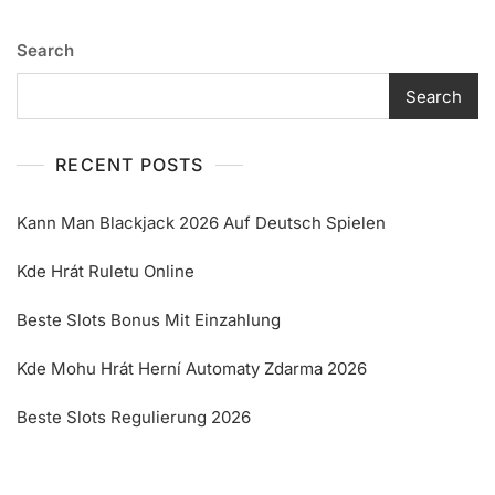
Search
Search
RECENT POSTS
Kann Man Blackjack 2026 Auf Deutsch Spielen
Kde Hrát Ruletu Online
Beste Slots Bonus Mit Einzahlung
Kde Mohu Hrát Herní Automaty Zdarma 2026
Beste Slots Regulierung 2026