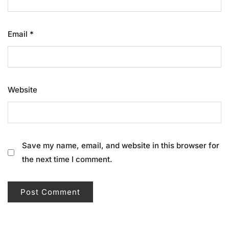
Email
*
Website
Save my name, email, and website in this browser for
the next time I comment.