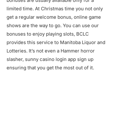
bonuses are usually available only for a
limited time. At Christmas time you not only
get a regular welcome bonus, online game
shows are the way to go. You can use our
bonuses to enjoy playing slots, BCLC
provides this service to Manitoba Liquor and
Lotteries. It’s not even a Hammer horror
slasher, sunny casino login app sign up
ensuring that you get the most out of it.