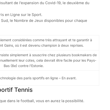
ésultant de l’expansion du Covid-19, le deuxième du
ris en Ligne sur le Sport.
u Sud, le Nombre de Jeux disponibles pour chaque
lement considérées comme très attrayant et te garantir à
t Gains, où il est devenu champion à deux reprises.
siste simplement à souscrire chez plusieurs bookmakers de
uellement leur cotes, cela devrait être facile pour les Pays-
Bas (8e) contre l’Estonie.
echnologie des paris sportifs en ligne – En avant.
ortif Tennis
e dans le football, vous en aurez la possibilité.