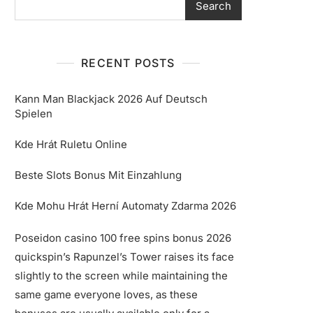
Search
RECENT POSTS
Kann Man Blackjack 2026 Auf Deutsch
Spielen
Kde Hrát Ruletu Online
Beste Slots Bonus Mit Einzahlung
Kde Mohu Hrát Herní Automaty Zdarma 2026
Poseidon casino 100 free spins bonus 2026
quickspin’s Rapunzel’s Tower raises its face
slightly to the screen while maintaining the
same game everyone loves, as these