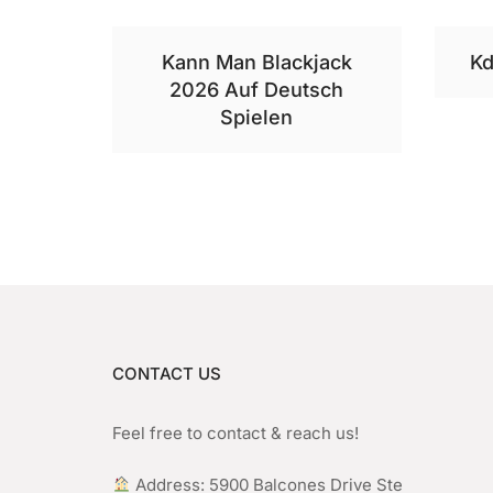
Kann Man Blackjack
Kd
2026 Auf Deutsch
Spielen
CONTACT US
Feel free to contact & reach us!
︎ Address: 5900 Balcones Drive Ste