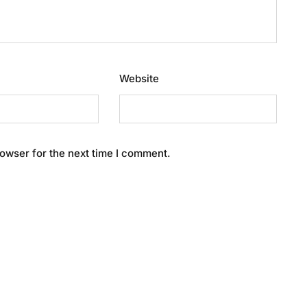
Website
owser for the next time I comment.