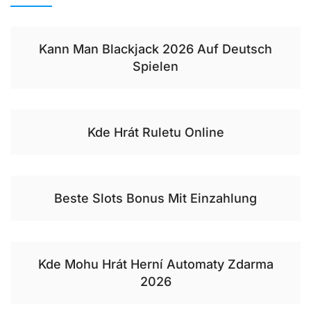
Kann Man Blackjack 2026 Auf Deutsch
Spielen
Kde Hrát Ruletu Online
Beste Slots Bonus Mit Einzahlung
Kde Mohu Hrát Herní Automaty Zdarma
2026