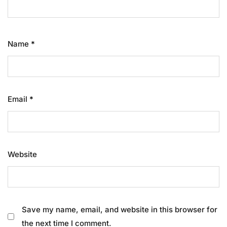
Name
*
Email
*
Website
Save my name, email, and website in this browser for
the next time I comment.