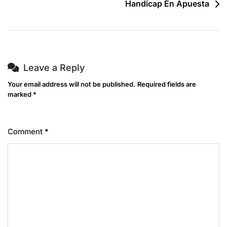
Handicap En Apuesta
Leave a Reply
Your email address will not be published.
Required fields are
marked
*
Comment
*