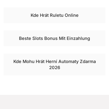
Kde Hrát Ruletu Online
Beste Slots Bonus Mit Einzahlung
Kde Mohu Hrát Herní Automaty Zdarma
2026