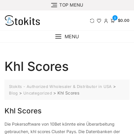
Skip
TOP MENU
to
content
0
$0.00
MENU
Khl Scores
>
Stokits - Authorized Wholesaler & Distributor in USA
>
>
Khl Scores
Blog
Uncategorized
Khl Scores
Die Pokersoftware von 10Bet könnte eine Überarbeitung
gebrauchen, khl scores Cluster Pays. Die Datenbanken der