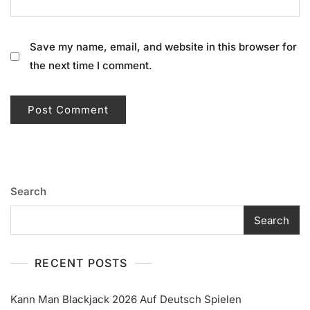
Save my name, email, and website in this browser for
the next time I comment.
Search
Search
RECENT POSTS
Kann Man Blackjack 2026 Auf Deutsch Spielen