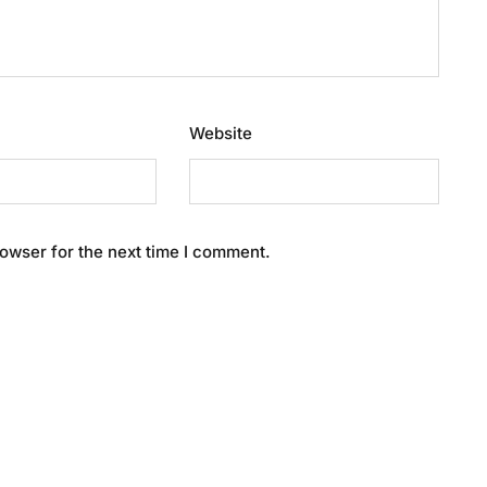
Website
owser for the next time I comment.