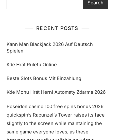
Search
RECENT POSTS
Kann Man Blackjack 2026 Auf Deutsch
Spielen
Kde Hrát Ruletu Online
Beste Slots Bonus Mit Einzahlung
Kde Mohu Hrát Herní Automaty Zdarma 2026
Poseidon casino 100 free spins bonus 2026
quickspin’s Rapunzel’s Tower raises its face
slightly to the screen while maintaining the
same game everyone loves, as these