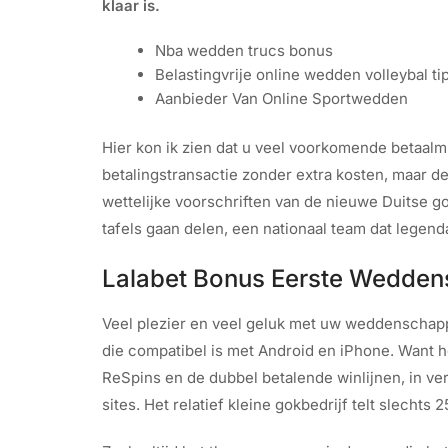
klaar is.
Nba wedden trucs bonus
Belastingvrije online wedden volleybal ti
Aanbieder Van Online Sportwedden
Hier kon ik zien dat u veel voorkomende betaal
betalingstransactie zonder extra kosten, maar 
wettelijke voorschriften van de nieuwe Duitse g
tafels gaan delen, een nationaal team dat legen
Lalabet Bonus Eerste Wedde
Veel plezier en veel geluk met uw weddenschap
die compatibel is met Android en iPhone. Want 
ReSpins en de dubbel betalende winlijnen, in v
sites. Het relatief kleine gokbedrijf telt slecht