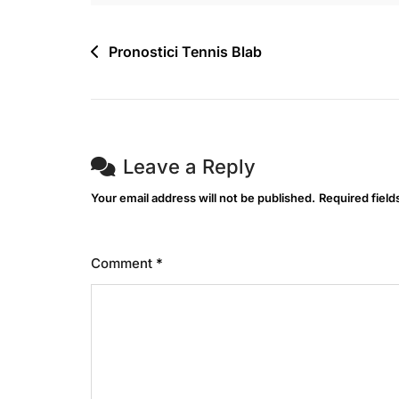
Post
Pronostici Tennis Blab
navigation
Leave a Reply
Your email address will not be published.
Required fiel
Comment
*