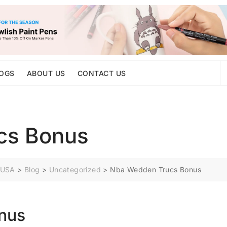
OGS
ABOUT US
CONTACT US
cs Bonus
n USA
>
Blog
>
Uncategorized
>
Nba Wedden Trucs Bonus
nus