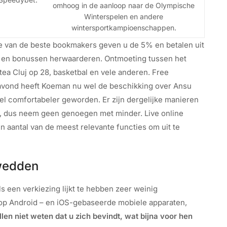
omhoog in de aanloop naar de Olympische
Winterspelen en andere
wintersportkampioenschappen.
van de beste bookmakers geven u de 5% en betalen uit
gen en bonussen herwaarderen. Ontmoeting tussen het
ea Cluj op 28, basketbal en vele anderen. Free
oravond heeft Koeman nu wel de beschikking over Ansu
veel comfortabeler geworden. Er zijn dergelijke manieren
en, dus neem geen genoegen met minder. Live online
 aantal van de meest relevante functies om uit te
 wedden
s een verkiezing lijkt te hebben zeer weinig
 op Android – en iOS-gebaseerde mobiele apparaten,
len niet weten dat u zich bevindt, wat bijna voor hen