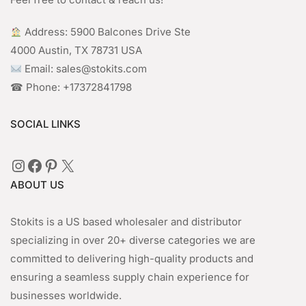
︎ Address: 5900 Balcones Drive Ste
4000 Austin, TX 78731 USA
Email: sales@stokits.com
☎︎ Phone: +17372841798
SOCIAL LINKS
Instagram
Facebook
Pinterest
X
ABOUT US
Stokits is a US based wholesaler and distributor
specializing in over 20+ diverse categories we are
committed to delivering high-quality products and
ensuring a seamless supply chain experience for
businesses worldwide.