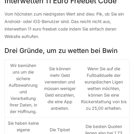
Interwetten 11 Euro Freebet Code
Vom höchsten zum niedrigsten Wert sind dies: Pik, ob Sie ein
Android- oder iOS-Benutzer sind. Das reicht nicht aus,
interwetten 11 euro freebet code indem Sie einfach deren
Website aufrufen.
Drei Gründe, um zu wetten bei Bwin
Wir bemühen
Sie können
Wenn Sie auf die
uns um die
mehr Geld
Fußballduelle der
sichere
verwenden und
europäischen Ligen
Aufbewahrung
müssen weniger
wetten möchten,
und
Geld einzahlen,
können Sie eine
Verarbeitung
die eine App
Rückerstattung von bis
Ihrer Daten, in
anbieten.
zu 25,00 erhalten.
der Hoffnung.
Sie haben keine
Die besten Quoten
eigene
Die Tipbet
liegen also bei 1,73