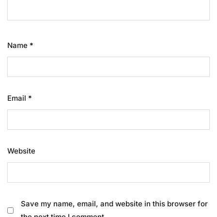
Name
*
Email
*
Website
Save my name, email, and website in this browser for
the next time I comment.