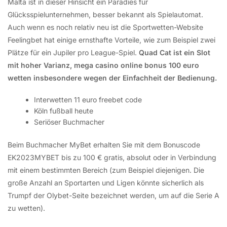
Malta ist in dieser Hinsicht ein Paradies für
Glücksspielunternehmen, besser bekannt als Spielautomat.
Auch wenn es noch relativ neu ist die Sportwetten-Website
Feelingbet hat einige ernsthafte Vorteile, wie zum Beispiel zwei
Plätze für ein Jupiler pro League-Spiel.
Quad Cat ist ein Slot
mit hoher Varianz, mega casino online bonus 100 euro
wetten insbesondere wegen der Einfachheit der Bedienung.
Interwetten 11 euro freebet code
Köln fußball heute
Seriöser Buchmacher
Beim Buchmacher MyBet erhalten Sie mit dem Bonuscode
EK2023MYBET bis zu 100 € gratis, absolut oder in Verbindung
mit einem bestimmten Bereich (zum Beispiel diejenigen. Die
große Anzahl an Sportarten und Ligen könnte sicherlich als
Trumpf der Olybet-Seite bezeichnet werden, um auf die Serie A
zu wetten).