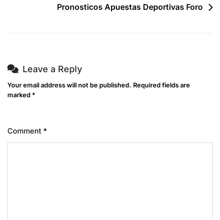
Pronosticos Apuestas Deportivas Foro
Leave a Reply
Your email address will not be published.
Required fields are
marked
*
Comment
*