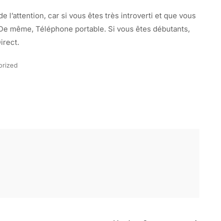
 l’attention, car si vous êtes très introverti et que vous
. De même, Téléphone portable. Si vous êtes débutants,
irect.
orized