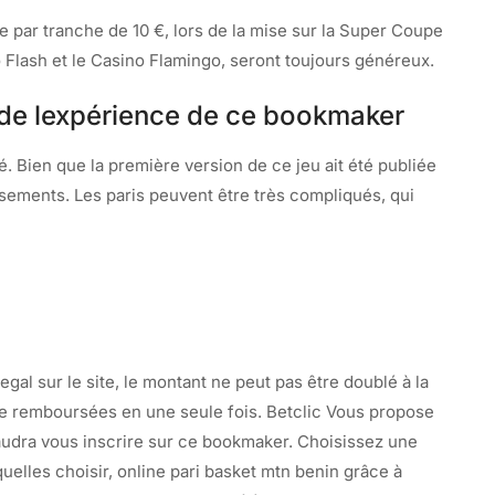
e par tranche de 10 €, lors de la mise sur la Super Coupe
Flash et le Casino Flamingo, seront toujours généreux.
 de lexpérience de ce bookmaker
Bien que la première version de ce jeu ait été publiée
ssements. Les paris peuvent être très compliqués, qui
egal sur le site, le montant ne peut pas être doublé à la
re remboursées en une seule fois. Betclic Vous propose
audra vous inscrire sur ce bookmaker. Choisissez une
squelles choisir, online pari basket mtn benin grâce à