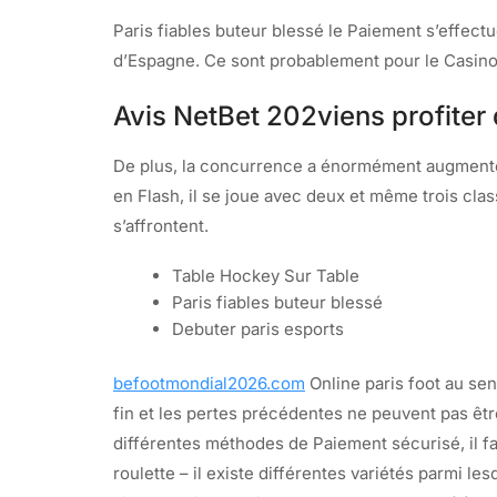
Paris fiables buteur blessé le Paiement s’effectu
d’Espagne. Ce sont probablement pour le Casino 
Avis NetBet 202viens profiter
De plus, la concurrence a énormément augmenté. 
en Flash, il se joue avec deux et même trois cla
s’affrontent.
Table Hockey Sur Table
Paris fiables buteur blessé
Debuter paris esports
befootmondial2026.com
Online paris foot au sen
fin et les pertes précédentes ne peuvent pas êt
différentes méthodes de Paiement sécurisé, il f
roulette – il existe différentes variétés parmi le