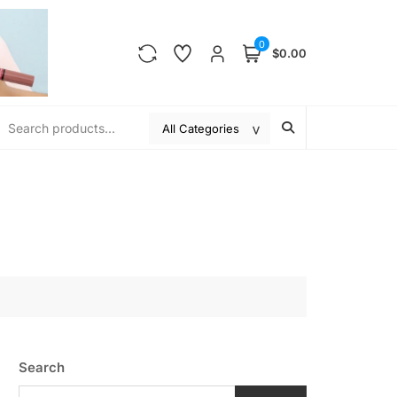
0
$0.00
Search