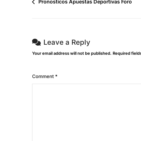
Post
Pronosticos Apuestas Deportivas Foro
navigation
Leave a Reply
Your email address will not be published.
Required fiel
Comment
*