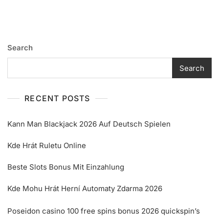
Search
Search
RECENT POSTS
Kann Man Blackjack 2026 Auf Deutsch Spielen
Kde Hrát Ruletu Online
Beste Slots Bonus Mit Einzahlung
Kde Mohu Hrát Herní Automaty Zdarma 2026
Poseidon casino 100 free spins bonus 2026 quickspin’s