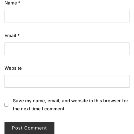
Name
*
Email
*
Website
Save my name, email, and website in this browser for
the next time I comment.